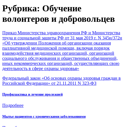
Рубрика:
Обучение
волонтеров и добровольцев
Приказ Министерства здравоохранения РФ и Министерства
труда и социальной защиты РФ от 31 мая 2019 г. N 345н/372н
«Об утверждении Положения об организации оказания
паллиативной медицинской помощи, включая порядок
взаимодействия медицинских организаций, организаций
социального обслуживания и общественных объединений,
иных некоммерческих организаций, осуществляющих свою
деятельность в сфере охраны здоровья»
Федеральный закон «Об основах охраны здоровья граждан в
Российской Федерации» от 21.11.2011 N 323-ФЗ
Профилактика и лечение пролежней
Подробнее
Мытье пациентов с хроническими заболеваниями