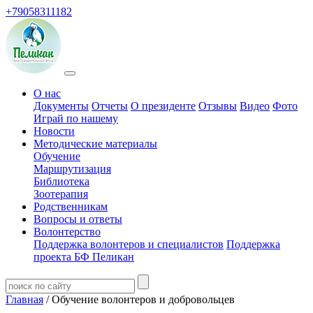
+79058311182
О нас
Документы
Отчеты
О президенте
Отзывы
Видео
Фото
Играй по нашему
Новости
Методические материалы
Обучение
Маршрутизация
Библиотека
Зоотерапия
Родственникам
Вопросы и ответы
Волонтерство
Поддержка волонтеров и специалистов
Поддержка
проекта БФ Пеликан
Главная
/ Обучение волонтеров и добровольцев