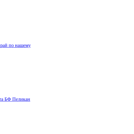
рай по нашему
та БФ Пеликан