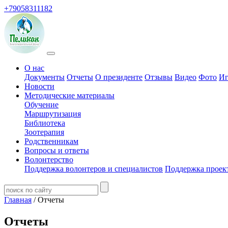
+79058311182
О нас
Документы
Отчеты
О президенте
Отзывы
Видео
Фото
Иг
Новости
Методические материалы
Обучение
Маршрутизация
Библиотека
Зоотерапия
Родственникам
Вопросы и ответы
Волонтерство
Поддержка волонтеров и специалистов
Поддержка проек
Главная
/ Отчеты
Отчеты