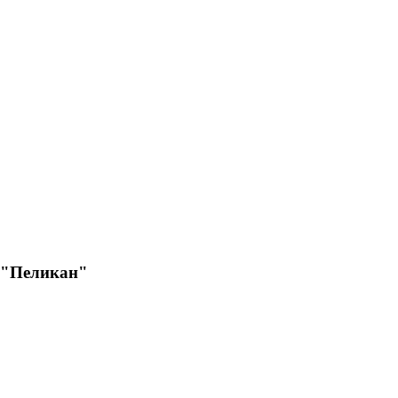
 "Пеликан"