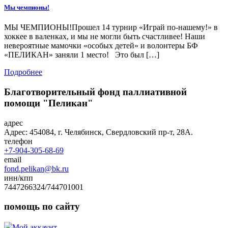
Мы чемпионы!
МЫ ЧЕМПИОНЫ!Прошел 14 турнир «Играй по-нашему!» в
хоккее в валенках, и мы не могли быть счастливее! Наши
невероятные мамочки «особых детей» и волонтеры БФ
«ПЕЛИКАН» заняли 1 место! Это был […]
Подробнее
Благотворительный фонд паллиативной
помощи "Пеликан"
адрес
Адрес: 454084, г. Челябинск, Свердловский пр-т, 28А.
телефон
+7-904-305-68-69
email
fond.pelikan@bk.ru
инн/кпп
7447266324/744701001
помощь по сайту
Мой аккаунт