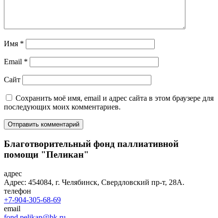
Имя
*
Email
*
Сайт
Сохранить моё имя, email и адрес сайта в этом браузере для
последующих моих комментариев.
Благотворительный фонд паллиативной
помощи "Пеликан"
адрес
Адрес: 454084, г. Челябинск, Свердловский пр-т, 28А.
телефон
+7-904-305-68-69
email
fond.pelikan@bk.ru