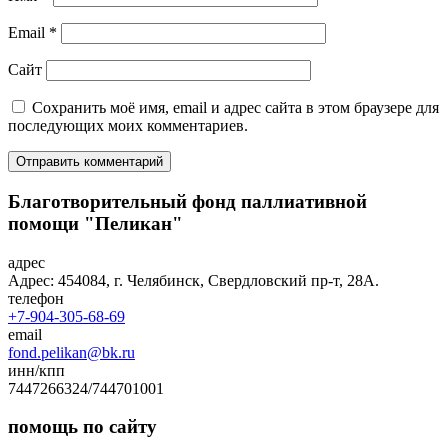
Email
*
Сайт
Сохранить моё имя, email и адрес сайта в этом браузере для
последующих моих комментариев.
Благотворительный фонд паллиативной
помощи "Пеликан"
адрес
Адрес: 454084, г. Челябинск, Свердловский пр-т, 28А.
телефон
+7-904-305-68-69
email
fond.pelikan@bk.ru
инн/кпп
7447266324/744701001
помощь по сайту