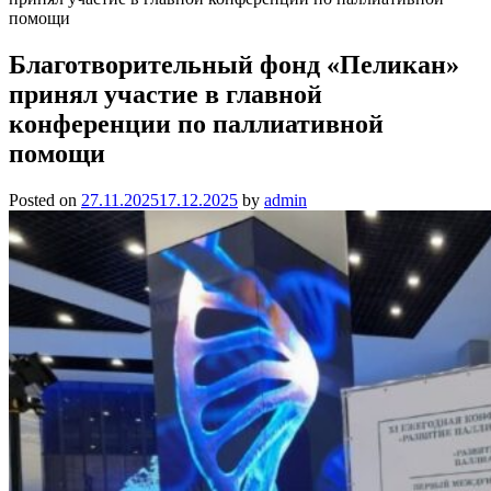
помощи
Благотворительный фонд «Пеликан»
принял участие в главной
конференции по паллиативной
помощи
Posted on
27.11.2025
17.12.2025
by
admin