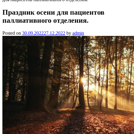
Праздник осени для пациентов
паллиативного отделения.
Posted on
30.09.2022
27.12.2022
by
admin