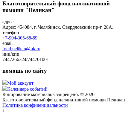
Благотворительный фонд паллиативной
помощи "Пеликан"
адрес
Адрес: 454084, г. Челябинск, Свердловский пр-т, 28А.
телефон
+7-904-305-68-69
email
fond.pelikan@bk.ru
инн/кпп
7447266324/744701001
помощь по сайту
Мой аккаунт
Календарь событий
Копирование материалов запрещено. © 2020
Благотоворительный фонд паллиативной помощи Пеликан
Политика конфиденциальности
↑