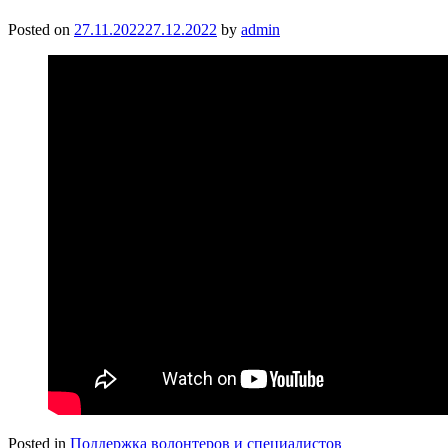
Posted on
27.11.2022
27.12.2022
by
admin
Posted in
Поддержка волонтеров и специалистов