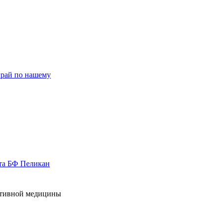
рай по нашему
та БФ Пеликан
ативной медицины