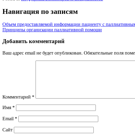
Навигация по записям
Объем предоставляемой информации пациенту с паллиативны
Принципы организации паллиативной помощи
Добавить комментарий
Ваш адрес email не будет опубликован.
Обязательные поля пом
Комментарий
*
Имя
*
Email
*
Сайт