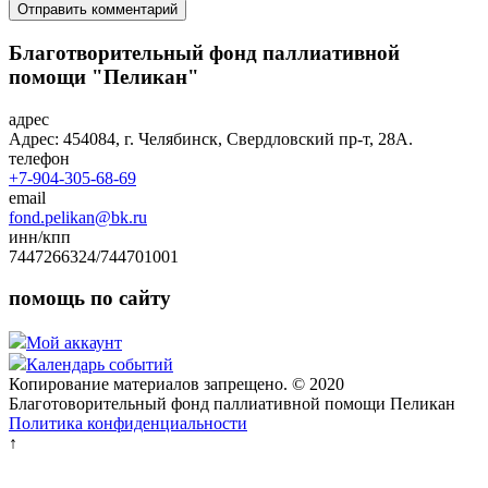
Благотворительный фонд паллиативной
помощи "Пеликан"
адрес
Адрес: 454084, г. Челябинск, Свердловский пр-т, 28А.
телефон
+7-904-305-68-69
email
fond.pelikan@bk.ru
инн/кпп
7447266324/744701001
помощь по сайту
Мой аккаунт
Календарь событий
Копирование материалов запрещено. © 2020
Благотоворительный фонд паллиативной помощи Пеликан
Политика конфиденциальности
↑