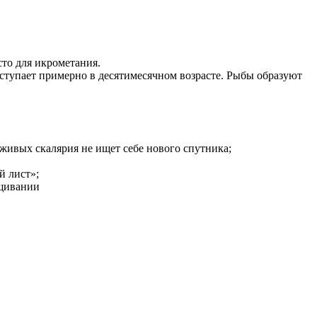
сто для икрометания.
ступает примерно в десятимесячном возрасте. Рыбы образуют
 живых скалярия не ищет себе нового спутника;
й лист»;
ещивании