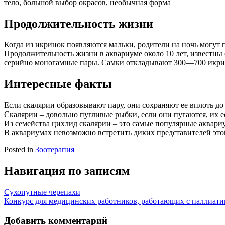
тело, большой выбор окрасов, необычная форма
Продолжительность жизни
Когда из икринок появляются мальки, родители на ночь могут 
Продолжительность жизни в аквариуме около 10 лет, известны
серийно моногамные пары. Самки откладывают 300—700 икрин
Интересные факты
Если скалярии образовывают пару, они сохраняют ее вплоть до
Скалярии – довольно пугливые рыбки, если они пугаются, их е
Из семейства цихлид скалярии – это самые популярные аквари
В аквариумах невозможно встретить диких представителей это
Posted in
Зоотерапия
Навигация по записям
Сухопутные черепахи
Конкурс для медицинских работников, работающих с паллиат
Добавить комментарий