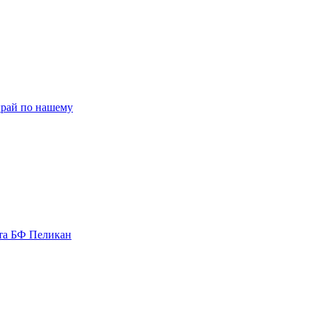
рай по нашему
та БФ Пеликан