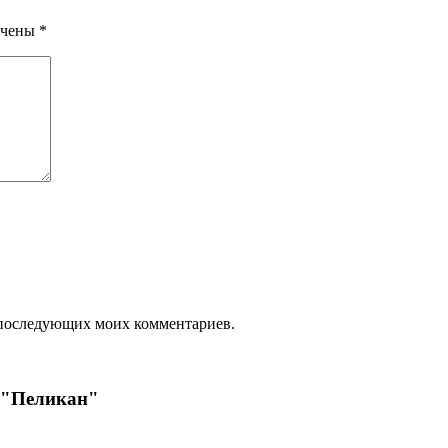
ечены
*
ля последующих моих комментариев.
 "Пеликан"