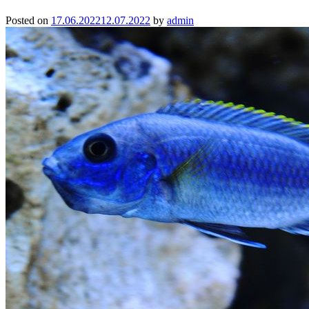
Posted on
17.06.2022
12.07.2022
by
admin