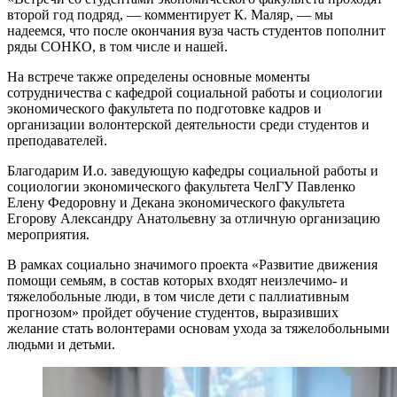
второй год подряд, — комментирует К. Маляр, — мы
надеемся, что после окончания вуза часть студентов пополнит
ряды СОНКО, в том числе и нашей.
На встрече также определены основные моменты
сотрудничества с кафедрой социальной работы и социологии
экономического факультета по подготовке кадров и
организации волонтерской деятельности среди студентов и
преподавателей.
Благодарим И.о. заведующую кафедры социальной работы и
социологии экономического факультета ЧелГУ Павленко
Елену Федоровну и Декана экономического факультета
Егорову Александру Анатольевну за отличную организацию
мероприятия.
В рамках социально значимого проекта «Развитие движения
помощи семьям, в состав которых входят неизлечимо- и
тяжелобольные люди, в том числе дети с паллиативным
прогнозом» пройдет обучение студентов, выразивших
желание стать волонтерами основам ухода за тяжелобольными
людьми и детьми.