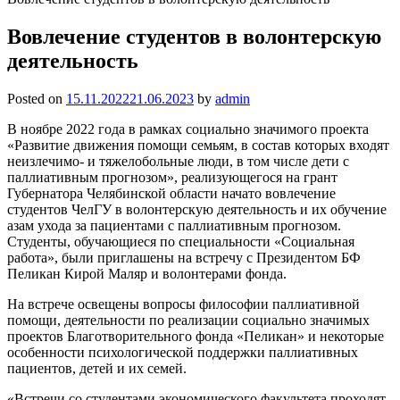
Вовлечение студентов в волонтерскую
деятельность
Posted on
15.11.2022
21.06.2023
by
admin
В ноябре 2022 года в рамках социально значимого проекта
«Развитие движения помощи семьям, в состав которых входят
неизлечимо- и тяжелобольные люди, в том числе дети с
паллиативным прогнозом», реализующегося на грант
Губернатора Челябинской области начато вовлечение
студентов ЧелГУ в волонтерскую деятельность и их обучение
азам ухода за пациентами с паллиативным прогнозом.
Студенты, обучающиеся по специальности «Социальная
работа», были приглашены на встречу с Президентом БФ
Пеликан Кирой Маляр и волонтерами фонда.
На встрече освещены вопросы философии паллиативной
помощи, деятельности по реализации социально значимых
проектов Благотворительного фонда «Пеликан» и некоторые
особенности психологической поддержки паллиативных
пациентов, детей и их семей.
«Встречи со студентами экономического факультета проходят