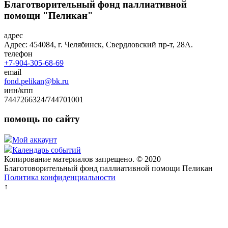
Благотворительный фонд паллиативной
помощи "Пеликан"
адрес
Адрес: 454084, г. Челябинск, Свердловский пр-т, 28А.
телефон
+7-904-305-68-69
email
fond.pelikan@bk.ru
инн/кпп
7447266324/744701001
помощь по сайту
Мой аккаунт
Календарь событий
Копирование материалов запрещено. © 2020
Благотоворительный фонд паллиативной помощи Пеликан
Политика конфиденциальности
↑