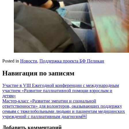
Posted in
Новости
,
Поддержка проекта БФ Пеликан
Навигация по записям
Участие в VIII Ежегодной конференции с международным
участием «Развитие паллиативной помощи взрослым и
детям»
Мастер-класс «Развитие эмпатии и социальной
ответственности» для волонтеров, оказывающих поддержку
семьям с тяжелобольными людьми и пациентам медицинских
учреждений с паллиативным диагнозом￼
Добавить комментарий